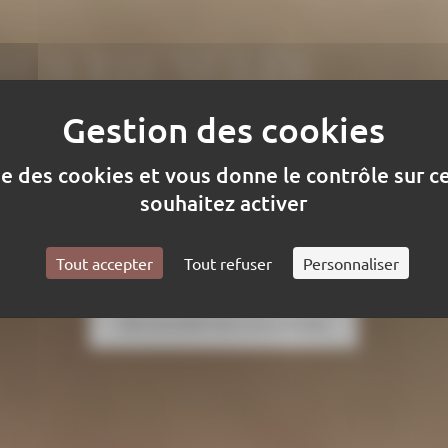
SUS RECYCLÉS
émarche engagée pour réduire 
ise des cookies et vous donne le contrôle sur 
ts négatifs et préserver
souhaitez activer
ronnement.
Tout accepter
Tout refuser
Personnaliser
DÉCOUVRIR NOS SOLUTIONS