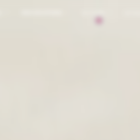
NOS SOLUTIONS
E
SECTEURS
ACTUA