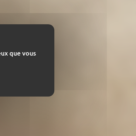
les
ceux que vous